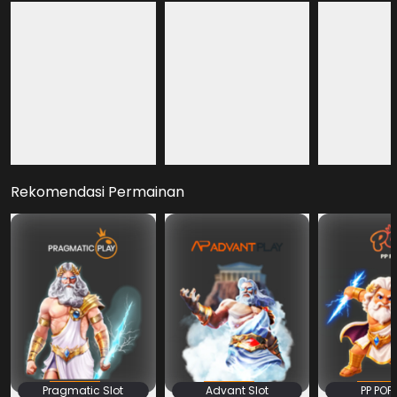
HOT
HOT
HOT
NEW
Gates of Olympus POP
Mahjong Roar
Fury of Anubis
Rekomendasi Permainan
Pragmatic Slot
Advant Slot
PP POP